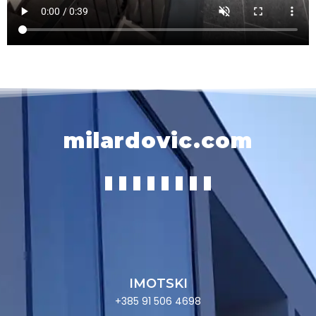
milardovic.com
IMOTSKI
+385 91 506 4698