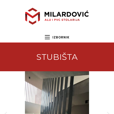
IZBORNIK
STUBIŠTA