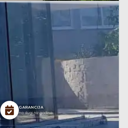
GARANCIJA
na dugi niz godina