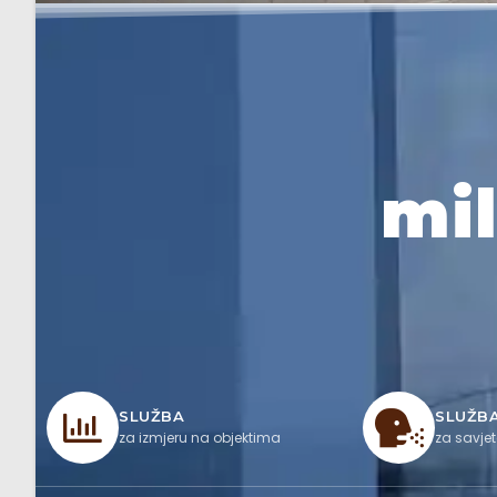
mi
SLUŽBA
SLUŽB
za izmjeru na objektima
za savjet