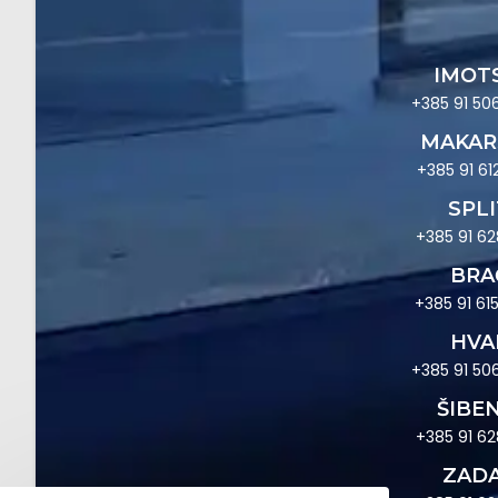
IMOT
+385 91 50
MAKAR
+385 91 61
SPLI
+385 91 62
BRA
+385 91 61
HVA
+385 91 50
ŠIBEN
+385 91 62
ZAD