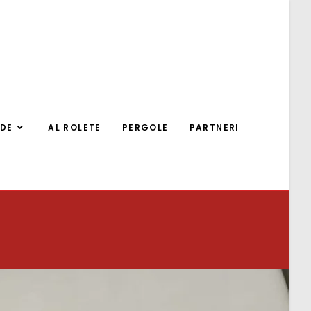
ADE
AL ROLETE
PERGOLE
PARTNERI